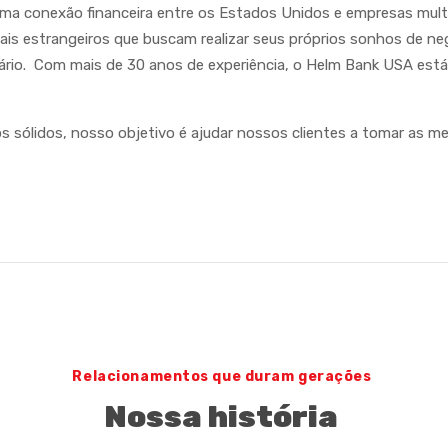
 uma conexão financeira entre os Estados Unidos e empresas mult
uais estrangeiros que buscam realizar seus próprios sonhos de ne
iário. Com mais de 30 anos de experiência, o Helm Bank USA est
 sólidos, nosso objetivo é ajudar nossos clientes a tomar as m
Relacionamentos que duram gerações
Nossa história