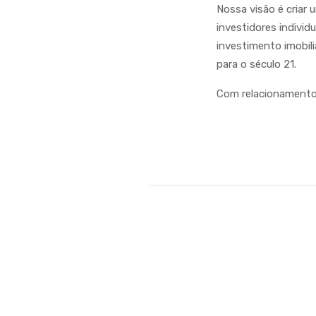
Nossa visão é criar
investidores individ
investimento imobil
para o século 21.
Com relacionamentos