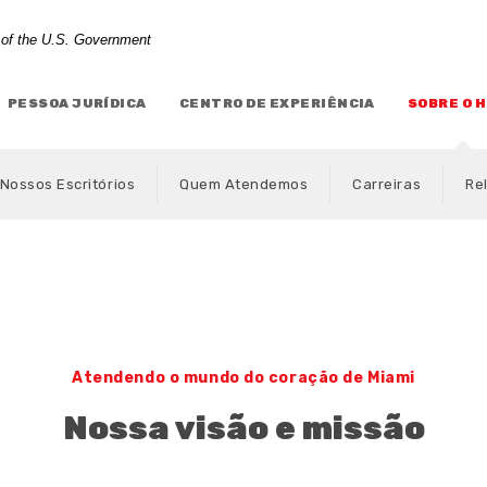
t of the U.S. Government
PESSOA JURÍDICA
CENTRO DE EXPERIÊNCIA
SOBRE O 
Nossos Escritórios
Quem Atendemos
Carreiras
Re
Atendendo o mundo do coração de Miami
Nossa visão e missão