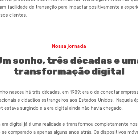
am facilidade de transação para impactar positivamente a experi
sos clientes.
Nossa jornada
Um sonho, três décadas e um
transformação digital
ho nasceu há três décadas, em 1989: era o de conectar empres
acionais e cidadãos estrangeiros aos Estados Unidos. Naquela é
et estava surgindo e a era digital ainda não havia chegado.
a era digital já é uma realidade e transformou completamente no
se comparado a apenas alguns anos atrás. Os dispositivos móve