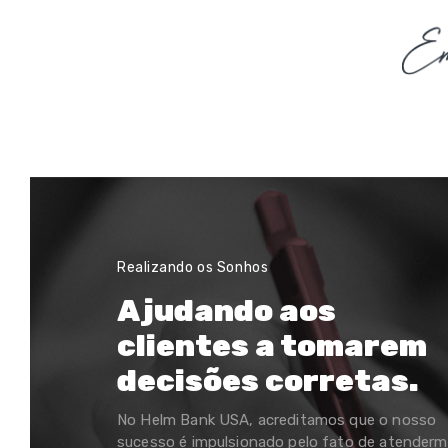
Realizando os Sonhos
Ajudando aos
clientes a tomarem
decisões corretas.
No Helm Bank USA, acreditamos que o nosso
sucesso é impulsionado pelo fato de atender