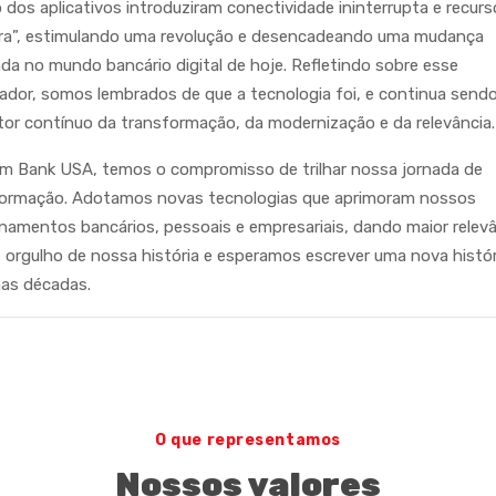
dos aplicativos introduziram conectividade ininterrupta e recurs
ira”, estimulando uma revolução e desencadeando uma mudança
da no mundo bancário digital de hoje. Refletindo sobre esse
sador, somos lembrados de que a tecnologia foi, e continua sendo
or contínuo da transformação, da modernização e da relevância
m Bank USA, temos o compromisso de trilhar nossa jornada de
formação. Adotamos novas tecnologias que aprimoram nossos
onamentos bancários, pessoais e empresariais, dando maior relevâ
orgulho de nossa história e esperamos escrever uma nova histór
mas décadas.
O que representamos
Nossos valores