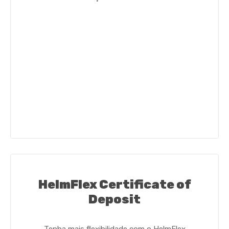
HelmFlex Certificate of
Deposit
Tenha mais flexibilidade com o HelmFlex